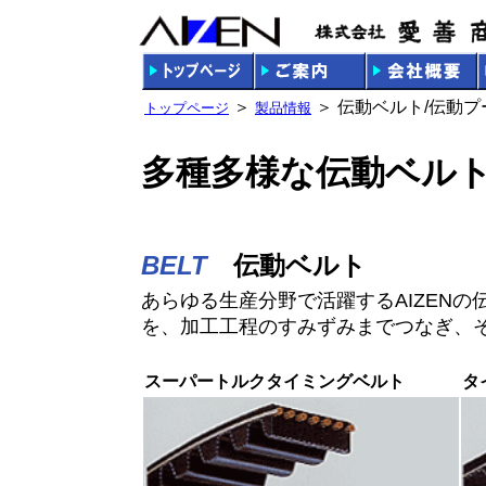
＞
＞ 伝動ベルト/伝動プ
トップページ
製品情報
多種多様な伝動ベル
BELT
伝動ベルト
あらゆる生産分野で活躍するAIZEN
を、加工工程のすみずみまでつなぎ、
スーパートルクタイミングベルト
タ