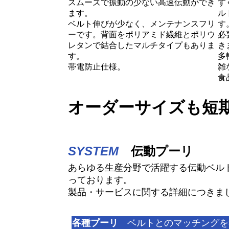
スムーズで振動の少ない高速伝動ができ
す
ます。
ル
ベルト伸びが少なく、メンテナンスフリ
す
ーです。背面をポリアミド繊維とポリウ
必
レタンで結合したマルチタイプもありま
き
す。
多
帯電防止仕様。
雑
食
オーダーサイズも短
SYSTEM
伝動プーリ
あらゆる生産分野で活躍する伝動ベル
っております。
製品・サービスに関する詳細につきま
各種プーリ
ベルトとのマッチングを